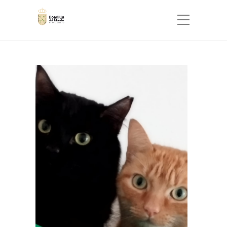
FINALES FELICES