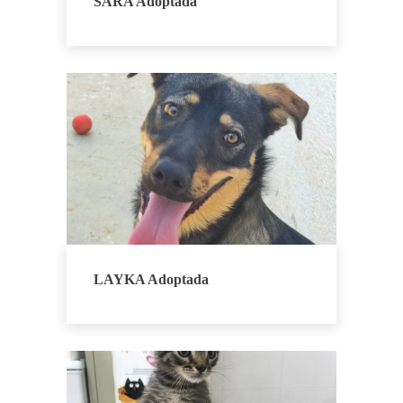
SARA Adoptada
LAYKA Adoptada