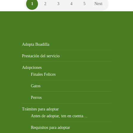
1
2
3
4
5
Next
Adopta Boadilla
Prestación del servicio
Adopciones
Finales Felices
Gatos
Perros
Trámites para adoptar
Antes de adoptar, ten en cuenta…
Requisitos para adoptar