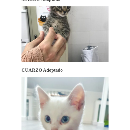
CUARZO Adoptado