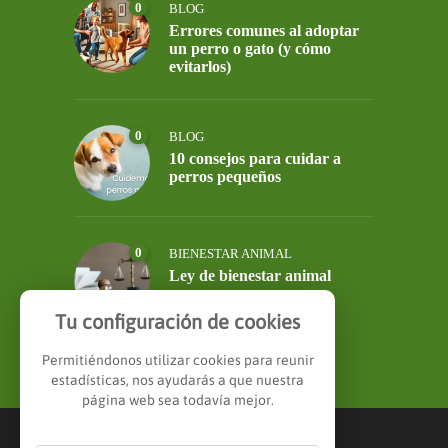
0
BLOG
Errores comunes al adoptar
un perro o gato (y cómo
evitarlos)
0
BLOG
10 consejos para cuidar a
perros pequeños
0
BIENESTAR ANIMAL
Ley de bienestar animal
Tu configuración de cookies
Permitiéndonos utilizar cookies para reunir
estadísticas, nos ayudarás a que nuestra
página web sea todavía mejor.