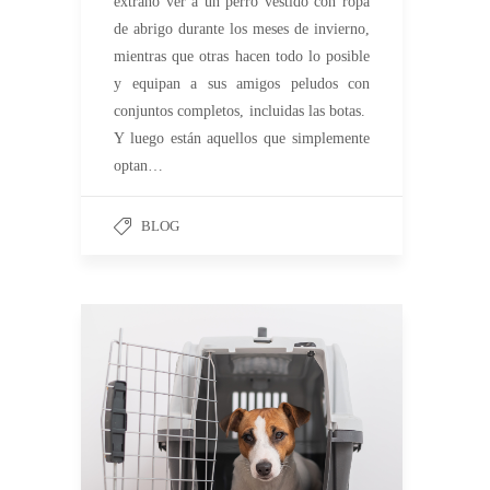
extraño ver a un perro vestido con ropa
de abrigo durante los meses de invierno,
mientras que otras hacen todo lo posible
y equipan a sus amigos peludos con
conjuntos completos, incluidas las botas.
Y luego están aquellos que simplemente
optan…
BLOG