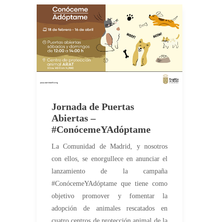
Jornada de Puertas
Abiertas –
#ConócemeYAdóptame
La Comunidad de Madrid, y nosotros
con ellos, se enorgullece en anunciar el
lanzamiento de la campaña
#ConócemeYAdóptame que tiene como
objetivo promover y fomentar la
adopción de animales rescatados en
cuatro centros de protección animal de la