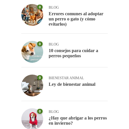
0
BLOG
Errores comunes al adoptar
un perro o gato (y cómo
evitarlos)
0
BLOG
10 consejos para cuidar a
perros pequeños
0
BIENESTAR ANIMAL
Ley de bienestar animal
0
BLOG
¿Hay que abrigar a los perros
en invierno?