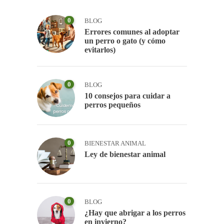
0
BLOG
Errores comunes al adoptar
un perro o gato (y cómo
evitarlos)
0
BLOG
10 consejos para cuidar a
perros pequeños
0
BIENESTAR ANIMAL
Ley de bienestar animal
0
BLOG
¿Hay que abrigar a los perros
en invierno?