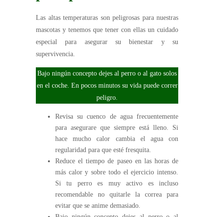
Las altas temperaturas son peligrosas para nuestras
mascotas y tenemos que tener con ellas un cuidado
especial para asegurar su bienestar y su
supervivencia.
Bajo ningún concepto dejes al perro o al gato solos
en el coche. En pocos minutos su vida puede correr
peligro.
Revisa su cuenco de agua frecuentemente
para asegurare que siempre está lleno. Si
hace mucho calor cambia el agua con
regularidad para que esté fresquita.
Reduce el tiempo de paseo en las horas de
más calor y sobre todo el ejercicio intenso.
Si tu perro es muy activo es incluso
recomendable no quitarle la correa para
evitar que se anime demasiado.
Bajo ningún concepto dejes al perro o al