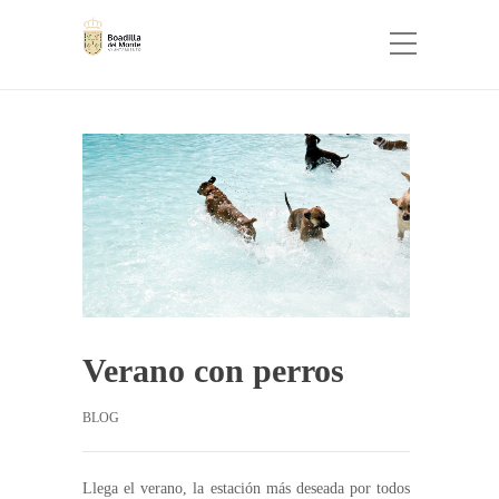
Verano con perros
BLOG
Llega el verano, la estación más deseada por todos