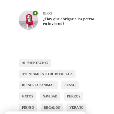
0
BLOG
¿Hay que abrigar a los perros
en invierno?
ALIMENTACION
AYUNTAMIENTO DE BOADILLA
BIENESTAR ANIMAL
CENSO
GATOS
NAVIDAD
PERROS
PIENSO
REGALOS
VERANO