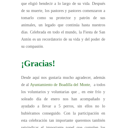
que eligió bendecir a lo largo de su vida. Después
de su muerte, los pastores y pastores comenzaron a
tomarlo como su protector y patrón de sus
animales, un legado que continúa hasta nuestros
días. Celebrada en todo el mundo, la Fiesta de San
Antón es un recordatorio de su vida y del poder de
su compasión.
¡Gracias!
Desde aquí nos gustaría mucho agradecer, además
de al
Ayuntamiento de Boadilla del Monte
, a todos
los voluntarios y voluntarias que , en este frío y
soleado día de enero nos han acompañado y
ayudado a llevar a 5 perros, sin ellos no lo
hubiéramos conseguido. Con la participación en
esta celebración tan importante queremos también
reivindicar el importante papel que cumplen los