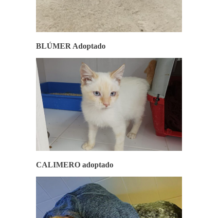
BLÚMER Adoptado
CALIMERO adoptado