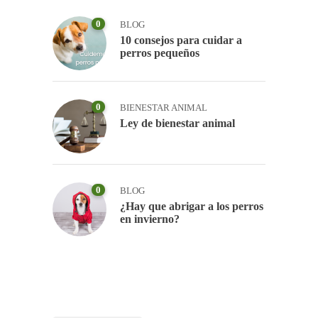
0
BLOG
10 consejos para cuidar a
perros pequeños
0
BIENESTAR ANIMAL
Ley de bienestar animal
0
BLOG
¿Hay que abrigar a los perros
en invierno?