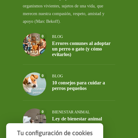
organismos vivientes, sujetos de una vida, que
merecen nuestra compasión, respeto, amistad y
apoyo (Marc Bekoff).
0
BLOG
Errores comunes al adoptar
un perro o gato (y cómo
evitarlos)
0
BLOG
10 consejos para cuidar a
perros pequeños
0
BIENESTAR ANIMAL
Ley de bienestar animal
Tu configuración de cookies