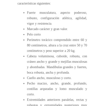
características siguientes:
Fuerte musculatura, aspecto poderoso,
robusto, configuración atlética, agilidad,
vigor y resistencia.
Marcado carácter y gran valor.
Pelo corto
Perímetro torácico comprendido entre 60 y
80 centímetros, altura a la cruz entre 50 y 70
centímetros y peso superior a 20 kg.
Cabeza voluminosa, cuboide, robusta, con
cráneo ancho y grande y mejillas musculosas
y abombadas. Mandíbulas grandes y fuertes,
boca robusta, ancha y profunda.
Cuello ancho, musculoso y corto.
Pecho macizo, ancho, grande, profundo,
costillas arqueadas y lomo musculado y
corto.
Extremidades anteriores paralelas, rectas y
robustas y extremidades posteriores muy