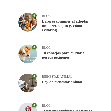
0
BLOG
Errores comunes al adoptar
un perro o gato (y cómo
evitarlos)
0
BLOG
10 consejos para cuidar a
perros pequeños
0
BIENESTAR ANIMAL
Ley de bienestar animal
0
BLOG
¿Hay que abrigar a los perros