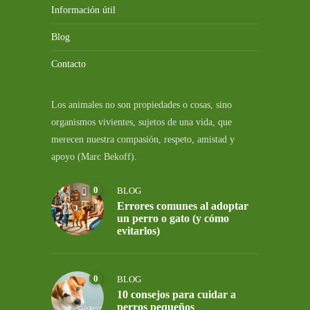
Información útil
Blog
Contacto
Los animales no son propiedades o cosas, sino
organismos vivientes, sujetos de una vida, que
merecen nuestra compasión, respeto, amistad y
apoyo (Marc Bekoff).
0
BLOG
Errores comunes al adoptar
un perro o gato (y cómo
evitarlos)
0
BLOG
10 consejos para cuidar a
perros pequeños