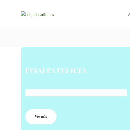
A
FINALES FELICES
Conoce las historias de cerca.
Ver más