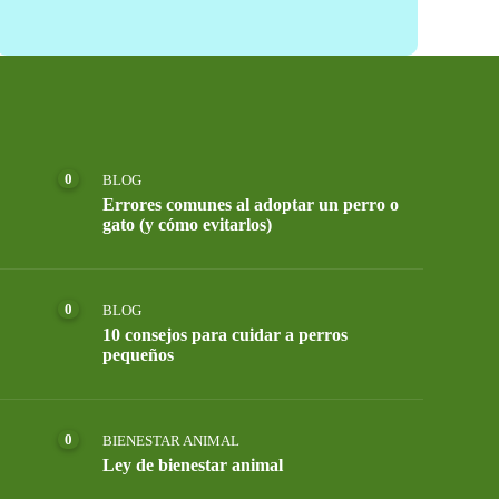
0
BLOG
Errores comunes al adoptar un perro o
gato (y cómo evitarlos)
0
BLOG
10 consejos para cuidar a perros
pequeños
0
BIENESTAR ANIMAL
Ley de bienestar animal