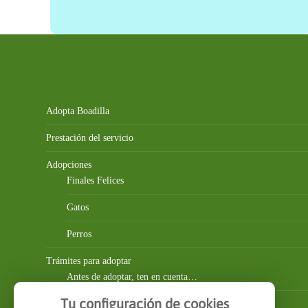
Adopta Boadilla
Prestación del servicio
Adopciones
Finales Felices
Gatos
Perros
Trámites para adoptar
Antes de adoptar, ten en cuenta…
Tu configuración de cookies
Requisitos para adoptar