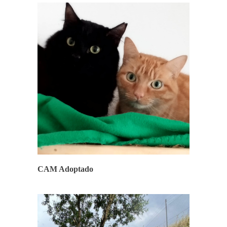
FINALES FELICES
CAM Adoptado