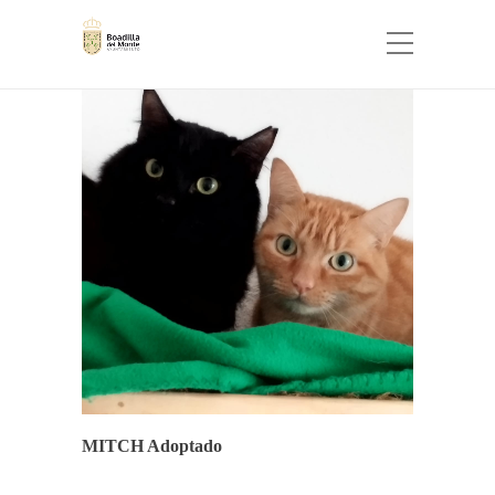
FINALES FELICES
MITCH Adoptado