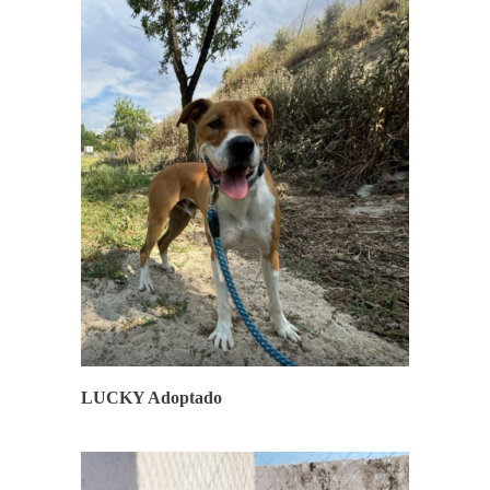
FINALES FELICES
LUCKY Adoptado