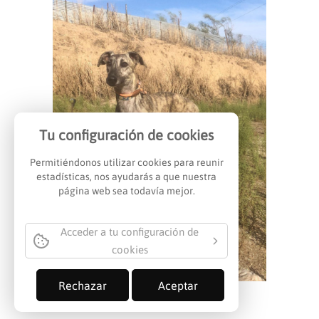
Tu configuración de cookies
FINALES FELICES
Permitiéndonos utilizar cookies para reunir
estadísticas, nos ayudarás a que nuestra
página web sea todavía mejor.
Acceder a tu configuración de
cookies
Rechazar
Aceptar
CAMPERO Adoptado